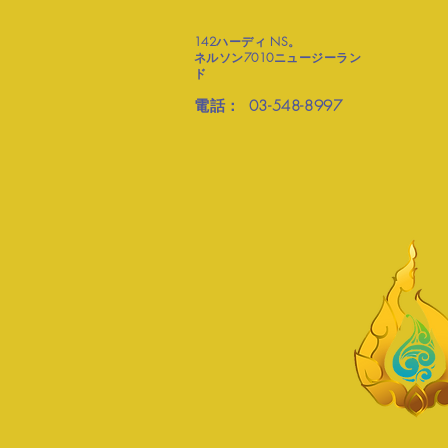
142ハーディ
NS。
ネルソン7010ニュージーラン
ド
電話：
03-548-8997