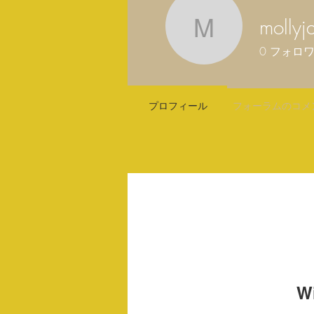
molly
mollyjan
0
フォロ
プロフィール
フォーラムのコメ
W