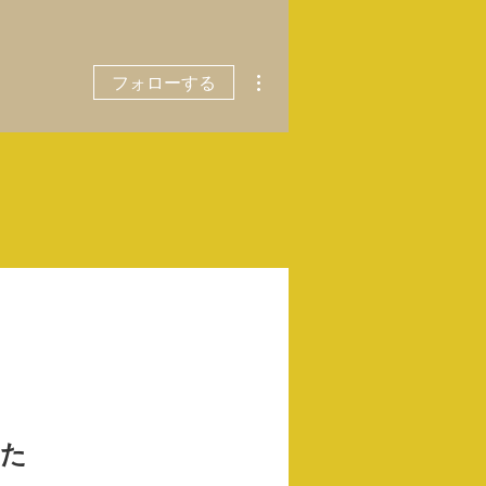
その他
フォローする
した