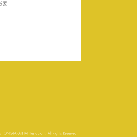
必要
 TONGTARATHAI Restaurant. All Rights Reserved.